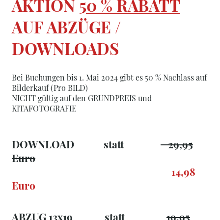
AKTION
50 % RABATT
AUF ABZÜGE /
DOWNLOADS
Bei Buchungen bis 1. Mai 2024 gibt es 50 % Nachlass auf
Bilderkauf (Pro BILD)
NICHT gültig auf den GRUNDPREIS und
KITAFOTOGRAFIE
DOWNLOAD statt
29,95
Euro
14,98
Euro
ABZUG 13x19 statt
19,95