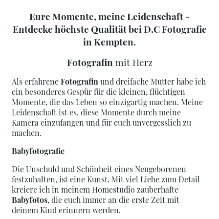
Eure Momente, meine Leidenschaft -
Entdecke höchste Qualität bei D.C Fotografie
in Kempten.
Fotografin
mit Herz
Als erfahrene
Fotografin
und dreifache Mutter habe ich
ein besonderes Gespür für die kleinen, flüchtigen
Momente, die das Leben so einzigartig machen. Meine
Leidenschaft ist es, diese Momente durch meine
Kamera einzufangen und für euch unvergesslich zu
machen.
Babyfotografie
Die Unschuld und Schönheit eines Neugeborenen
festzuhalten, ist eine Kunst. Mit viel Liebe zum Detail
kreiere ich in meinem Homestudio zauberhafte
Babyfotos
, die euch immer an die erste Zeit mit
deinem Kind erinnern werden.