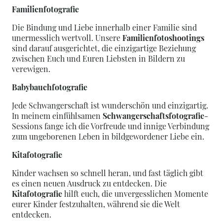
Familienfotografie
Die Bindung und Liebe innerhalb einer Familie sind
unermesslich wertvoll. Unsere
Familienfotoshootings
sind darauf ausgerichtet, die einzigartige Beziehung
zwischen Euch und Euren Liebsten in Bildern zu
verewigen.
Babybauchfotografie
Jede Schwangerschaft ist wunderschön und einzigartig.
In meinem einfühlsamen
Schwangerschaftsfotografie
-
Sessions fange ich die Vorfreude und innige Verbindung
zum ungeborenen Leben in bildgewordener Liebe ein.
Kitafotografie
Kinder wachsen so schnell heran, und fast täglich gibt
es einen neuen Ausdruck zu entdecken. Die
Kitafotografie
hilft euch, die unvergesslichen Momente
eurer Kinder festzuhalten, während sie die Welt
entdecken.