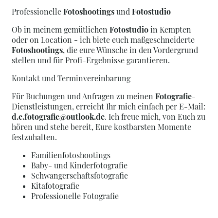
Professionelle
Fotoshootings
und
Fotostudio
Ob in meinem gemütlichen
Fotostudio
in Kempten
oder on Location - ich biete euch maßgeschneiderte
Fotoshootings
, die eure Wünsche in den Vordergrund
stellen und für Profi-Ergebnisse garantieren.
Kontakt und Terminvereinbarung
Für Buchungen und Anfragen zu meinen
Fotografie
-
Dienstleistungen, erreicht Ihr mich einfach per E-Mail:
d.c.fotografie@outlook.de
. Ich freue mich, von Euch zu
hören und stehe bereit, Eure kostbarsten Momente
festzuhalten.
Familienfotoshootings
Baby- und Kinderfotografie
Schwangerschaftsfotografie
Kitafotografie
Professionelle Fotografie